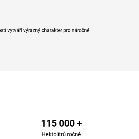
tí vytváří výrazný charakter pro náročné
115 000 +
Hektolitrů ročně