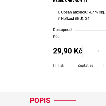
REBEL CHEVRON 11°
Obsah alkoholu: 4,7 % obj.
Hořkost (IBU): 34
Dostupnost
Kód:
29,90 Kč
Měrná cena:
Tisk
Zeptat se
POPIS