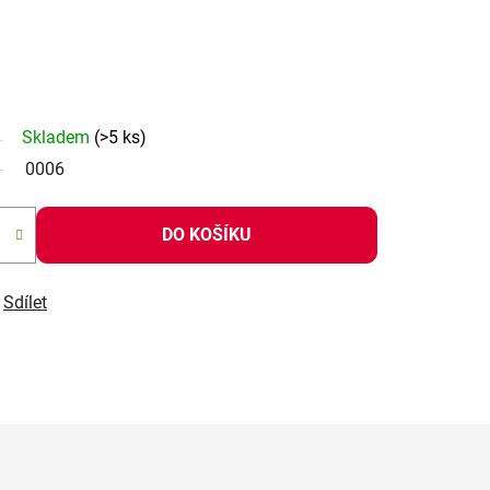
Skladem
(>5 ks)
0006
DO KOŠÍKU
Sdílet