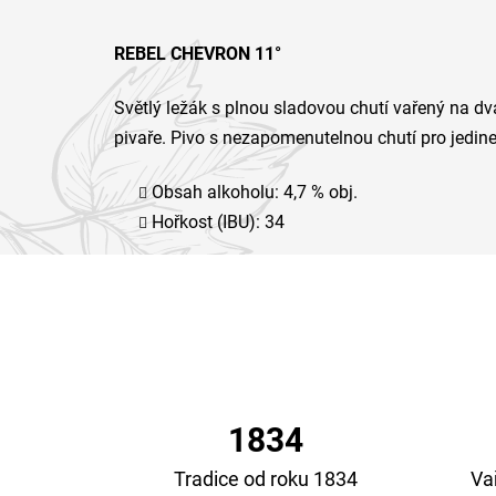
REBEL CHEVRON 11°
Světlý ležák s plnou sladovou chutí vařený na d
pivaře. Pivo s nezapomenutelnou chutí pro jedine
Obsah alkoholu: 4,7 % obj.
Hořkost (IBU): 34
1834
Tradice od roku 1834
Va