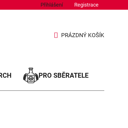
Přihlášení
Registrace
PRÁZDNÝ KOŠÍK
NÁKUPNÍ
KOŠÍK
RCH
PRO SBĚRATELE