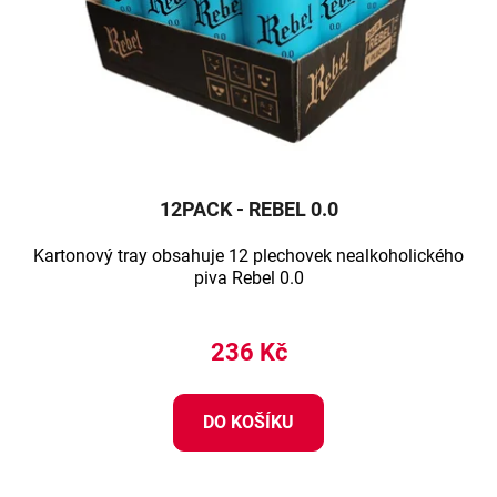
12PACK - REBEL 0.0
Kartonový tray obsahuje 12 plechovek nealkoholického
piva Rebel 0.0
236 Kč
DO KOŠÍKU