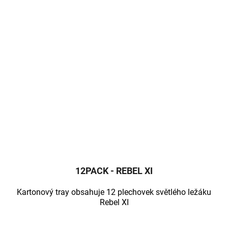
12PACK - REBEL XI
Kartonový tray obsahuje 12 plechovek světlého ležáku
Rebel XI