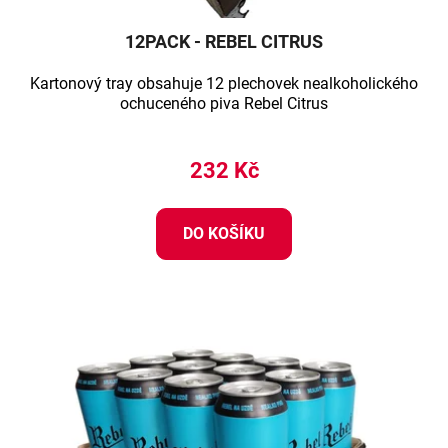
12PACK - REBEL CITRUS
Kartonový tray obsahuje 12 plechovek nealkoholického
ochuceného piva Rebel Citrus
232 Kč
DO KOŠÍKU