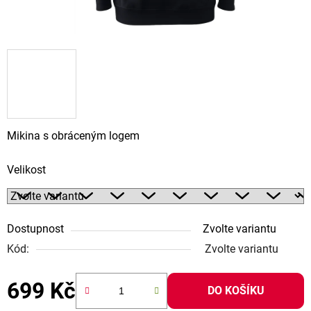
Mikina s obráceným logem
Velikost
Dostupnost
Zvolte variantu
Kód:
Zvolte variantu
699 Kč
DO KOŠÍKU