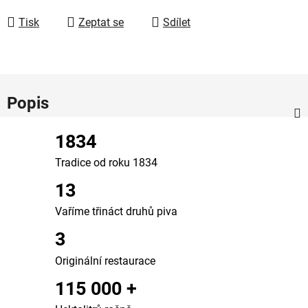
Měrná cena:
Tisk
Zeptat se
Sdílet
Popis
1834
Tradice od roku 1834
13
Vaříme třináct druhů piva
3
Originální restaurace
115 000 +