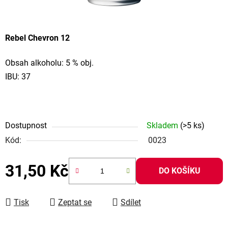
Rebel Chevron 12
Obsah alkoholu: 5 % obj.
IBU: 37
Dostupnost
Skladem
(>5 ks)
Kód:
0023
31,50 Kč
DO KOŠÍKU
Měrná cena:
Tisk
Zeptat se
Sdílet