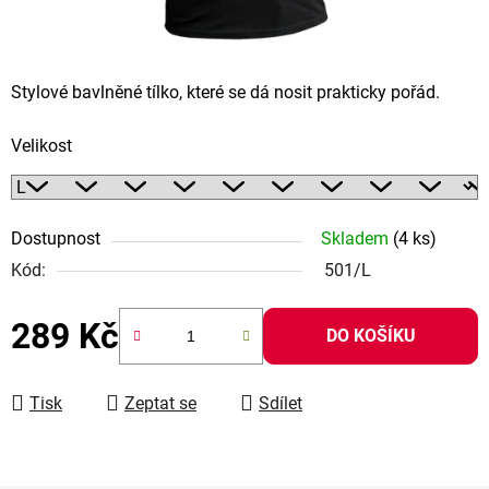
Stylové bavlněné tílko, které se dá nosit prakticky pořád.
Velikost
Dostupnost
Skladem
(4 ks)
Kód:
501/L
289 Kč
DO KOŠÍKU
Měrná cena:
Tisk
Zeptat se
Sdílet