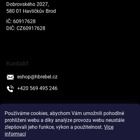
Dobrovského 2027,
580 01 Havlíčkův Brod
IČ: 60917628
DIČ: CZ60917628
Kontakt
eshop
@
hbrebel.cz
+420 569 495 246
Používáme cookies, abychom Vám umožnili pohodlné
prohlížení webu a díky analýze provozu webu neustále
SLEDUJTE NÁS
zlepšovali jeho funkce, výkon a použitelnost.
Více
informací